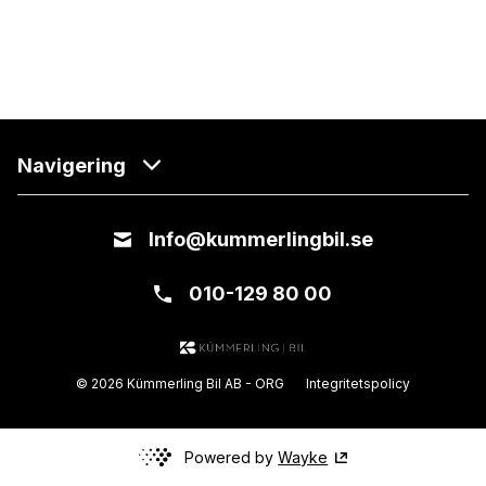
Navigering
Info@kummerlingbil.se
010-129 80 00
© 2026 Kümmerling Bil AB - ORG
Integritetspolicy
Powered by
Wayke