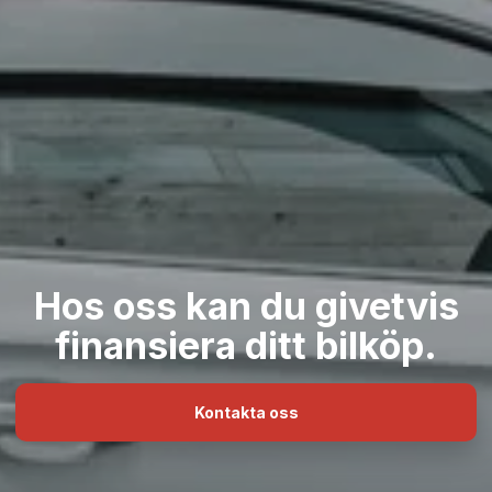
Hos oss kan du givetvis
finansiera ditt bilköp.
Kontakta oss