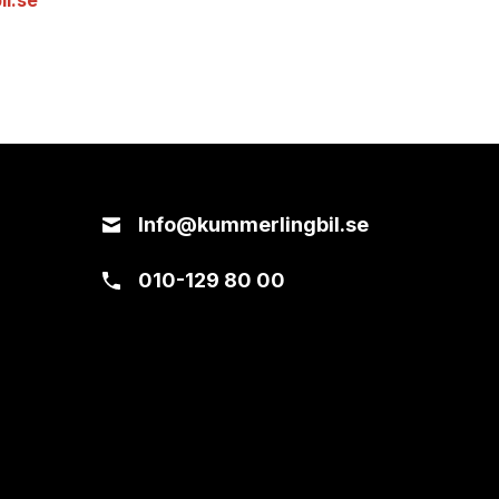
l.se
Info@kummerlingbil.se
010-129 80 00