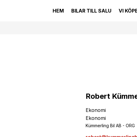
HEM
BILAR TILL SALU
VI KÖPE
Robert Kümme
Ekonomi
Ekonomi
Kümmerling Bil AB - ORG