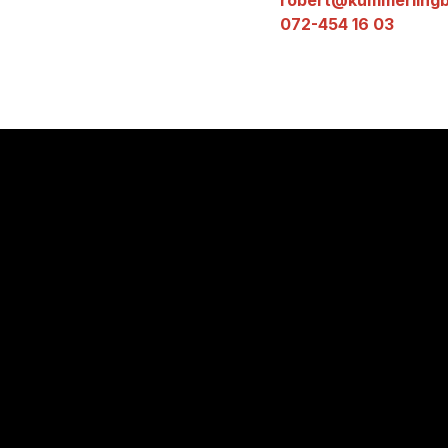
robert@kummerlingbi
072-454 16 03